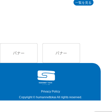
Privacy Policy
Copyright © humannettokai All rights reserved.