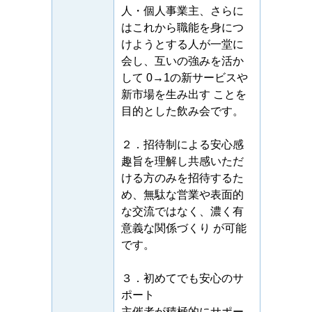
人・個人事業主、さらに
はこれから職能を身につ
けようとする人が一堂に
会し、互いの強みを活か
して 0→1の新サービスや
新市場を生み出す ことを
目的とした飲み会です。
２．招待制による安心感
趣旨を理解し共感いただ
ける方のみを招待するた
め、無駄な営業や表面的
な交流ではなく、濃く有
意義な関係づくり が可能
です。
３．初めてでも安心のサ
ポート
主催者が積極的にサポー