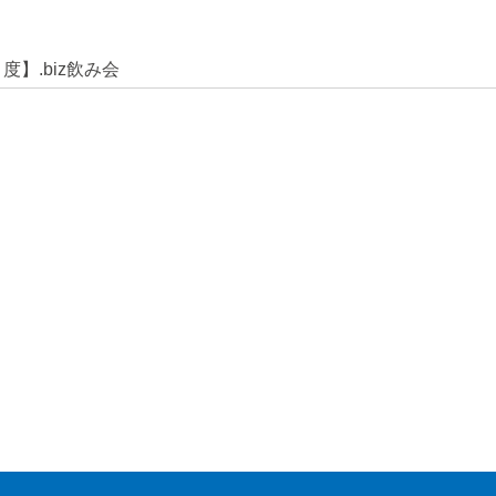
月度】.biz飲み会